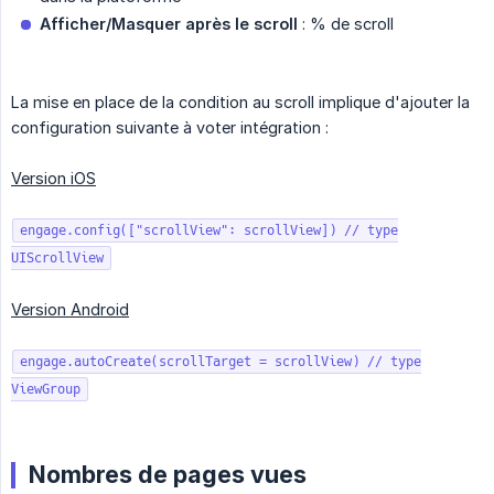
Afficher/Masquer après le scroll
: % de scroll
La mise en place de la condition au scroll implique d'ajouter la
configuration suivante à voter intégration :
Version iOS
engage.config(["scrollView": scrollView]) // type
UIScrollView
Version Android
engage.autoCreate(scrollTarget = scrollView) // type
ViewGroup
Nombres de pages vues