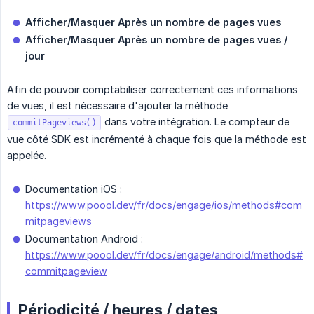
Afficher/Masquer Après un nombre de pages vues
Afficher/Masquer Après un nombre de pages vues / 
jour
Afin de pouvoir comptabiliser correctement ces informations
de vues, il est nécessaire d'ajouter la méthode
dans votre intégration. Le compteur de
commitPageviews()
vue côté SDK est incrémenté à chaque fois que la méthode est
appelée.
Documentation iOS :
https://www.poool.dev/fr/docs/engage/ios/methods#com
mitpageviews
Documentation Android :
https://www.poool.dev/fr/docs/engage/android/methods#
commitpageview
Périodicité / heures / dates